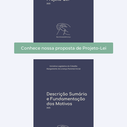
Conhece nossa proposta de Projeto-Lei