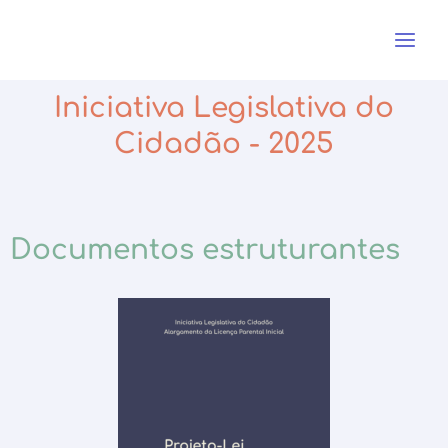
Skip
Main
to
Men
content
Iniciativa Legislativa do
Cidadão - 2025
Documentos estruturantes